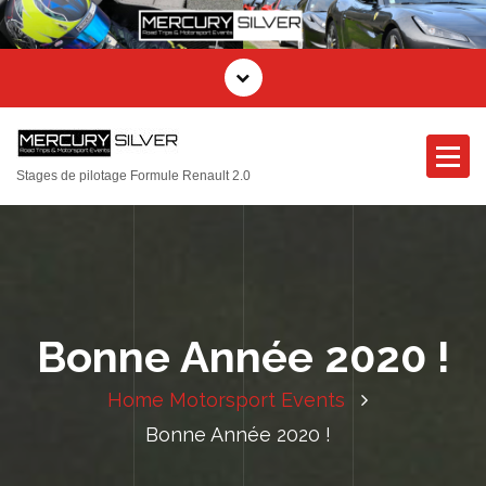
Stages de pilotage Formule Renault 2.0
Bonne Année 2020 !
Home
Motorsport Events
Bonne Année 2020 !