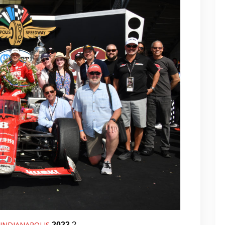
’INDIANAPOLIS
2023
?