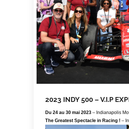
2023 INDY 500 – V.I.P E
Du 24 au 30 mai 2023
– Indianapolis Mo
The Greatest Spectacle in Racing !
– I