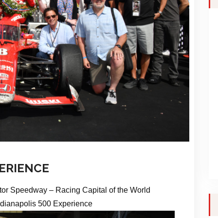
XPERIENCE
tor Speedway – Racing Capital of the World
ndianapolis 500 Experience