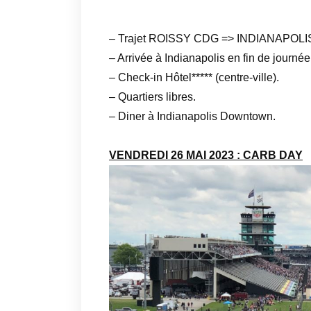
– Trajet ROISSY CDG => INDIANAPOLI
– Arrivée à Indianapolis en fin de journée
– Check-in Hôtel***** (centre-ville).
– Quartiers libres.
– Diner à Indianapolis Downtown.
VENDREDI 26 MAI 2023 : CARB DAY