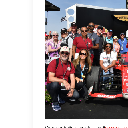
00 MILES D
Vous souhaitez assister aux
5