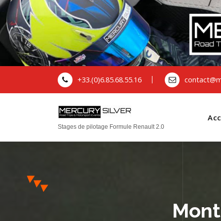
+33.(0)6.85.68.55.16
contact@me
Acc
Stages de pilotage Formule Renault 2.0
Mont