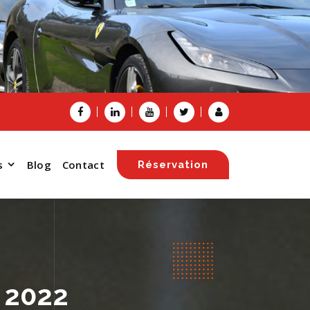
s
Blog
Contact
Réservation
 2022