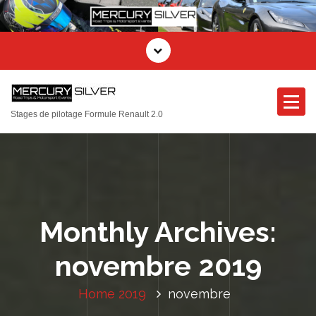
Stages de pilotage Formule Renault 2.0
Monthly Archives:
novembre 2019
Home
2019
novembre