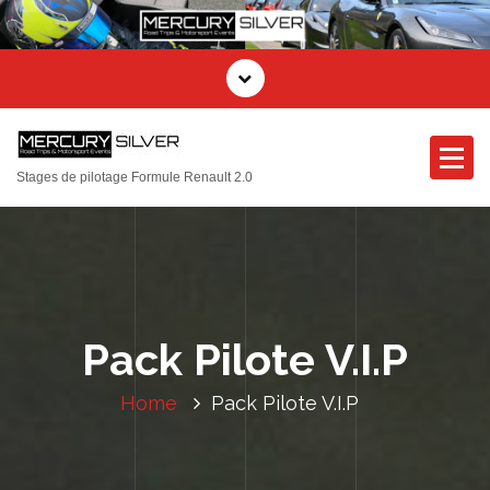
Stages de pilotage Formule Renault 2.0
Pack Pilote V.I.P
Home
Pack Pilote V.I.P