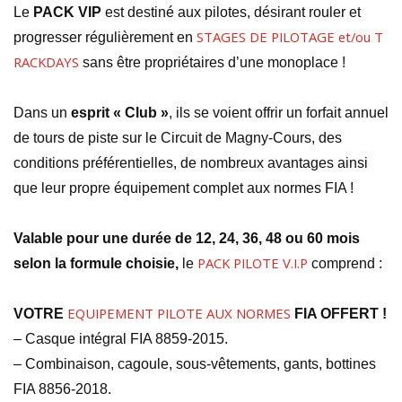
Le
PACK VIP
est destiné aux pilotes, désirant rouler et
STAGES DE PILOTAGE et/ou T
progresser régulièrement en
RACKDAYS
sans être propriétaires d’une monoplace !
Dans un
esprit « Club »
, ils se voient offrir un forfait annuel
de tours de piste sur le Circuit de Magny-Cours, des
conditions préférentielles, de nombreux avantages ainsi
que leur propre équipement complet aux normes FIA !
Valable pour une durée de 12, 24, 36, 48 ou 60 mois
PACK PILOTE V.I.P
selon la formule choisie,
le
comprend :
EQUIPEMENT PILOTE AUX NORMES
VOTRE
FIA OFFERT !
– Casque intégral FIA 8859-2015.
– Combinaison, cagoule, sous-vêtements, gants, bottines
FIA 8856-2018.