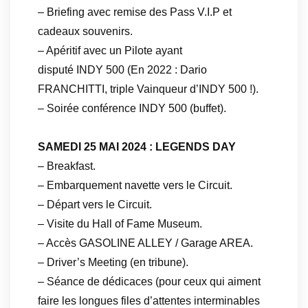
– Briefing avec remise des Pass V.I.P et
cadeaux souvenirs.
– Apéritif avec un Pilote ayant
disputé INDY 500 (En 2022 : Dario
FRANCHITTI, triple Vainqueur d’INDY 500 !).
– Soirée conférence INDY 500 (buffet).
SAMEDI 25 MAI 2024 : LEGENDS DAY
– Breakfast.
– Embarquement navette vers le Circuit.
– Départ vers le Circuit.
– Visite du Hall of Fame Museum.
– Accès GASOLINE ALLEY / Garage AREA.
– Driver’s Meeting (en tribune).
– Séance de dédicaces (pour ceux qui aiment
faire les longues files d’attentes interminables