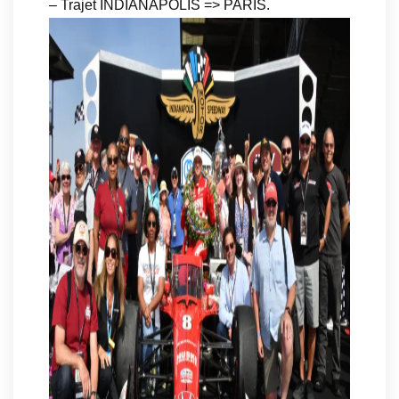
– Trajet INDIANAPOLIS => PARIS.