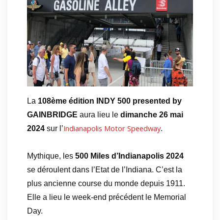
La
108ème édition INDY 500 presented by
GAINBRIDGE
aura lieu le
dimanche 26 mai
Indianapolis Motor Speedway
2024
sur l’
.
Mythique, les
500 Miles d’Indianapolis 2024
se déroulent dans l’Etat de l’Indiana. C’est la
plus ancienne course du monde depuis 1911.
Elle a lieu le week-end précédent le Memorial
Day.