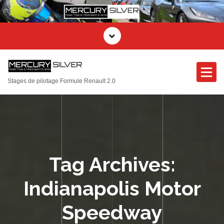
Stages de pilotage Formule Renault 2.0
Tag Archives:
Indianapolis Motor
Speedway