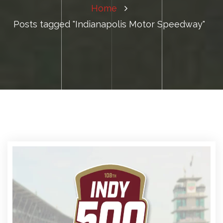
Home
Posts tagged "Indianapolis Motor Speedway"