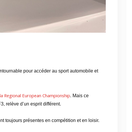
ntournable pour accéder au sport automobile et
a Regional European Championship
. Mais ce
, relève d’un esprit différent.
t toujours présentes en compétition et en loisir.