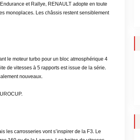
, Endurance et Rallye, RENAULT adopte en toute
ses monoplaces. Les châssis restent sensiblement
ant le moteur turbo pour un bloc atmosphérique 4
e de vitesses à 5 rapports est issue de la série.
également nouveaux.
l’EUROCUP.
s les carrosseries vont s’inspirer de la F3. Le