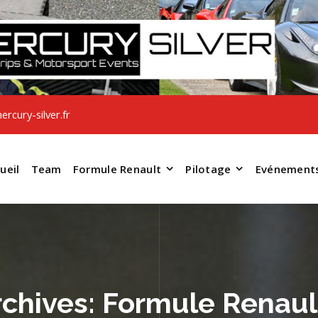
rcury-silver.fr
ueil
Team
Formule Renault
Pilotage
Evénement
rchives: Formule Renaul