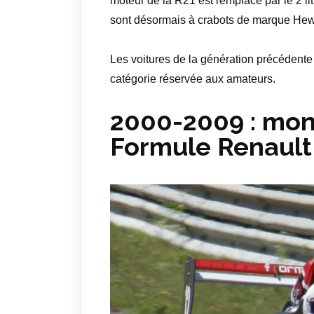
moteur de la R21 est remplacé par le 2 li
sont désormais à crabots de marque Hew
Les voitures de la génération précédente 
catégorie réservée aux amateurs.
2000-2009 : mon
Formule Renault