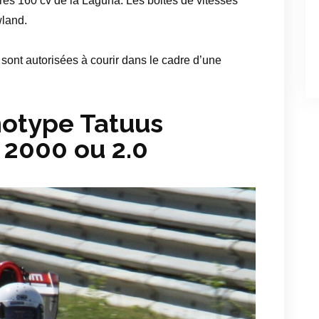
tres 160 cv de la Laguna. Les boites de vitesses
land.
sont autorisées à courir dans le cadre d’une
otype Tatuus
 2000 ou 2.0