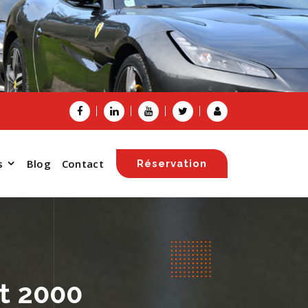
s
Blog
Contact
Réservation
t 2000