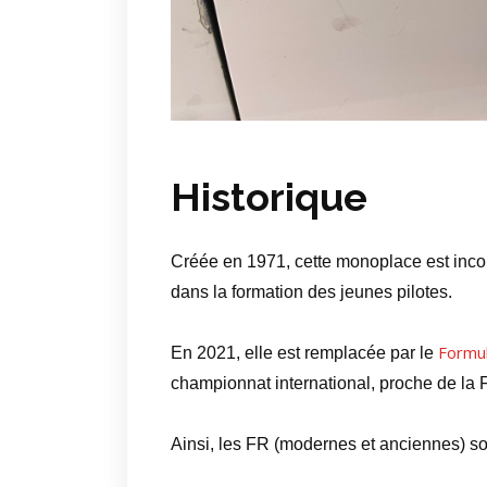
Historique
Créée en 1971, cette monoplace est inco
dans la formation des jeunes pilotes.
Formul
En 2021, elle est remplacée par le
championnat international, proche de la F3
Ainsi, les FR (modernes et anciennes) son